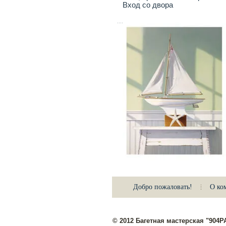
Вход со двора
Добро пожаловать!
О ко
© 2012 Багетная мастерская "904