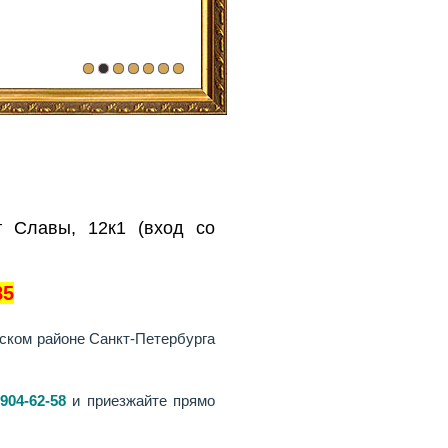
т Славы, 12к1 (вход со
85
ском районе Санкт-Петербурга
904-62-58
и приезжайте прямо