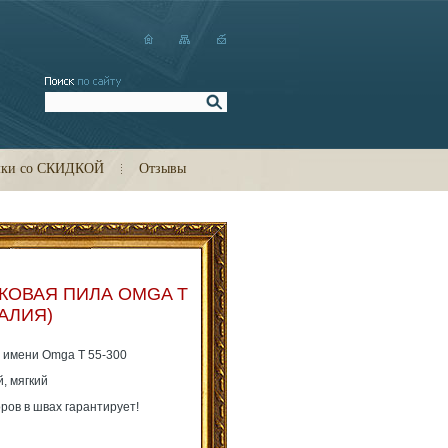
мки со СКИДКОЙ
Отзывы
КОВАЯ ПИЛА OMGA T
ТАЛИЯ)
имени Omga T 55-300
, мягкий
ров в швах гарантирует!