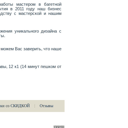
работы мастером в багетной
ытия в 2011 году наш бизнес
едству с мастерской и нашим
жения уникального дизайна с
ты.
можем Вас заверить, что наше
вы, 12 к1 (14 минут пешком от
мки со СКИДКОЙ
Отзывы