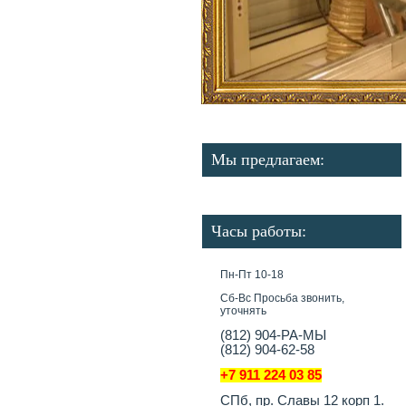
Мы предлагаем:
Часы работы:
Пн-Пт 10-18
Сб-Вс Просьба звонить,
уточнять
(812) 904-РА-МЫ
(812) 904-62-58
+7 911 224 03 85
СПб, пр. Славы 12 корп 1.